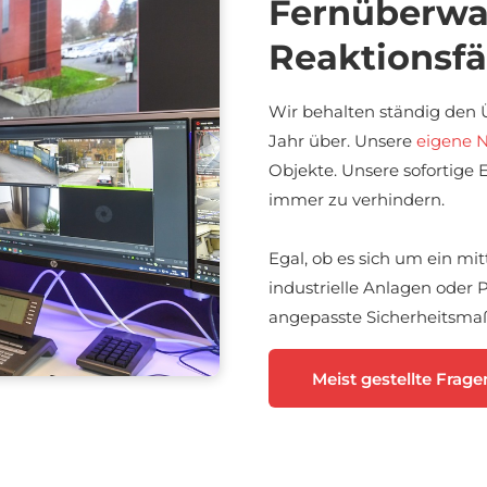
Fernüberwa
Reaktionsfä
Wir behalten ständig den Ü
Jahr über. Unsere
eigene No
Objekte. Unsere sofortige E
immer zu verhindern.
Egal, ob es sich um ein m
industrielle Anlagen oder P
angepasste Sicherheits
Meist gestellte Frage