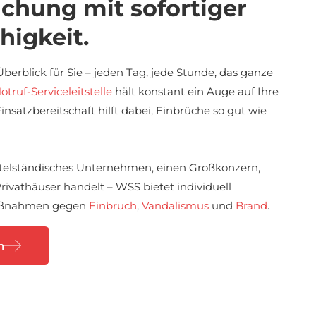
chung mit sofortiger
higkeit.
berblick für Sie – jeden Tag, jede Stunde, das ganze
truf-Serviceleitstelle
hält konstant ein Auge auf Ihre
insatzbereitschaft hilft dabei, Einbrüche so gut wie
ittelständisches Unternehmen, einen Großkonzern,
rivathäuser handelt – WSS bietet individuell
maßnahmen gegen
Einbruch
,
Vandalismus
und
Brand
.
n