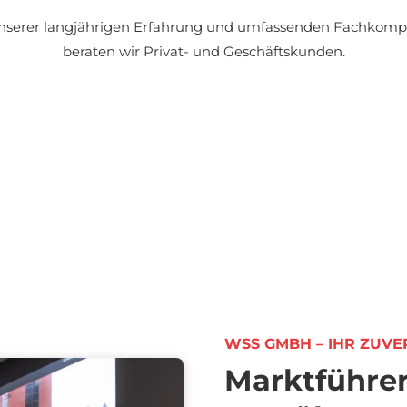
nserer langjährigen Erfahrung und umfassenden Fachkom
beraten wir Privat- und Geschäftskunden.
WSS GMBH – IHR ZUVE
Marktführer