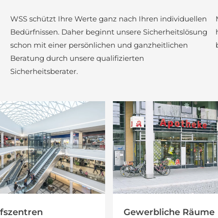
WSS schützt Ihre Werte ganz nach Ihren individuellen
Bedürfnissen. Daher beginnt unsere Sicherheitslösung
schon mit einer persönlichen und ganzheitlichen
Beratung durch unsere qualifizierten
Sicherheitsberater.
fszentren
Gewerbliche Räume