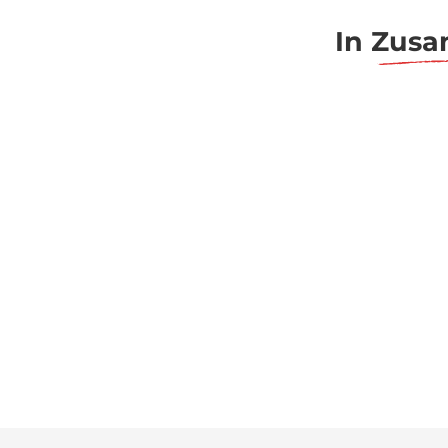
In
Zusa