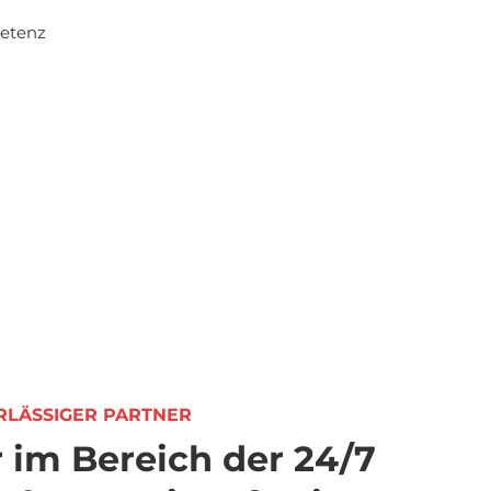
petenz
RLÄSSIGER PARTNER
 im Bereich der 24/7