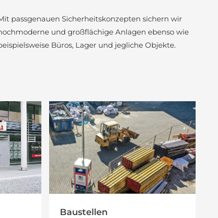
Mit passgenauen Sicherheitskonzepten sichern wir
hochmoderne und großflächige Anlagen ebenso wie
beispielsweise Büros, Lager und jegliche Objekte.
Baustellen