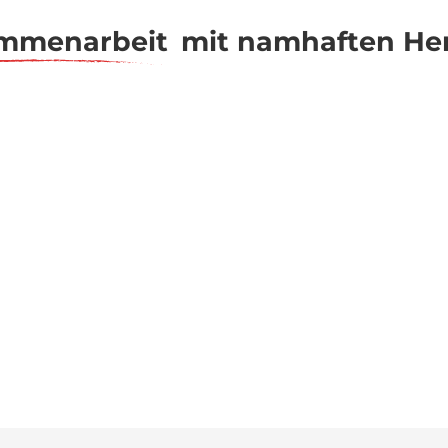
mmenarbeit
mit namhaften Her