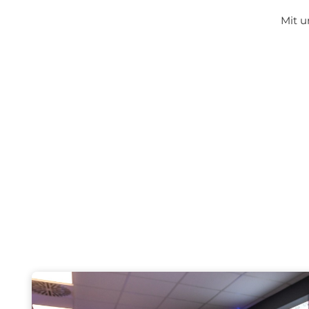
Mit u