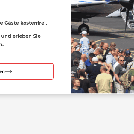
e Gäste kostenfrei.
 und erleben Sie
h.
den