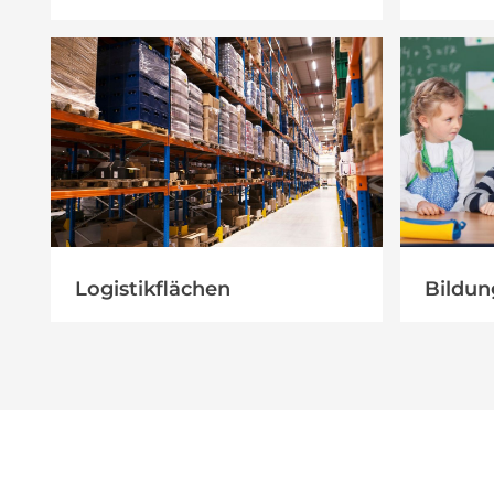
Logistikflächen
Bildun